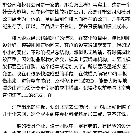
塑公司和模具公司是一家的，那会怎么样？事实上，这是一个
社会大趋势，现在运作的比较好的公司，都是注塑公司和模具
公司结合为一体的，单纯靠制作模具而存在的公司，几乎都不
能生存了。所以，产品设计不合理，就会直接增加模具成本。
模具企业经常遇到这样的情况，在某个项目中，模具刚刚
设计好，模架刚刚订购回来，客户的设变通知就来了，假如是
小小的变化，不影响模具总结构，那倒也无所谓，有时情况比
较严重，因为制品形状的改变，模具上要增加机构，甚至连模
架都要重新订购。这个成本就增加大了。所以要尽量减少设计
变更。现在有很多快速成型的手段，在做模具前按3D将手板
做出来，进行整车装配，及时修正产品的3D，能最大限度地
减少由产品设计变更引起的成本增加。记得我以前参与北京吉
普切诺基213的研发，在
注塑出来的样板，要到北京去试装配，光飞机上就折腾了
几十个来回，这个成本到底算材料费还是加工费，真不好说。
一般的模具企业，设计团队中肯定有老的、有经验的设计