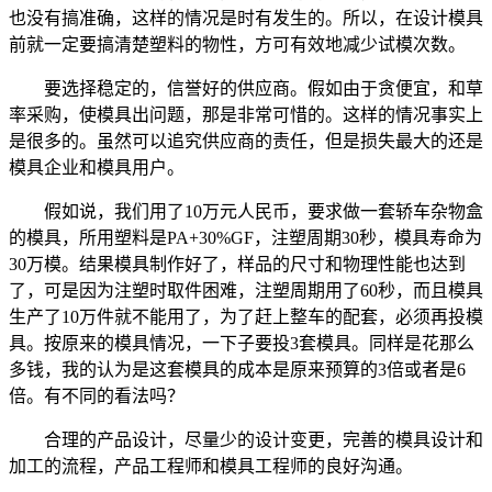
也没有搞准确，这样的情况是时有发生的。所以，在设计模具
前就一定要搞清楚塑料的物性，方可有效地减少试模次数。
要选择稳定的，信誉好的供应商。假如由于贪便宜，和草
率采购，使模具出问题，那是非常可惜的。这样的情况事实上
是很多的。虽然可以追究供应商的责任，但是损失最大的还是
模具企业和模具用户。
假如说，我们用了10万元人民币，要求做一套轿车杂物盒
的模具，所用塑料是PA+30%GF，注塑周期30秒，模具寿命为
30万模。结果模具制作好了，样品的尺寸和物理性能也达到
了，可是因为注塑时取件困难，注塑周期用了60秒，而且模具
生产了10万件就不能用了，为了赶上整车的配套，必须再投模
具。按原来的模具情况，一下子要投3套模具。同样是花那么
多钱，我的认为是这套模具的成本是原来预算的3倍或者是6
倍。有不同的看法吗？
合理的产品设计，尽量少的设计变更，完善的模具设计和
加工的流程，产品工程师和模具工程师的良好沟通。